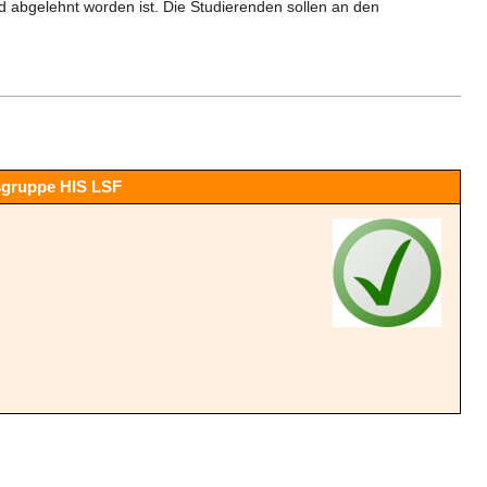
und abgelehnt worden ist. Die Studierenden sollen an den
gsgruppe HIS LSF