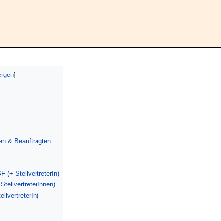
en & Beauftragten
n
 (+ StellvertreterIn)
StellvertreterInnen)
llvertreterIn)