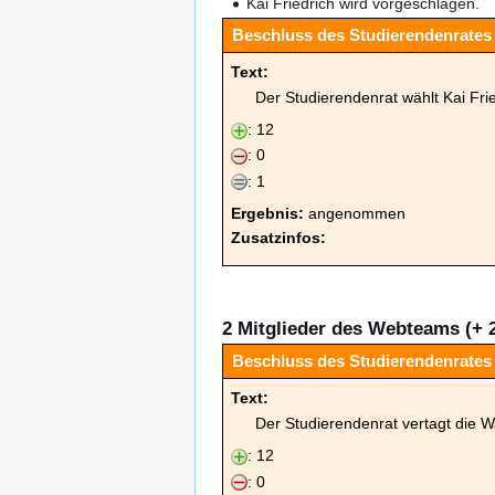
Kai Friedrich wird vorgeschlagen.
Beschluss des Studierendenrates v
Text:
Der Studierendenrat wählt Kai Frie
: 12
: 0
: 1
Ergebnis:
angenommen
Zusatzinfos:
2 Mitglieder des Webteams (+ 2
Beschluss des Studierendenrates 
Text:
Der Studierendenrat vertagt die W
: 12
: 0