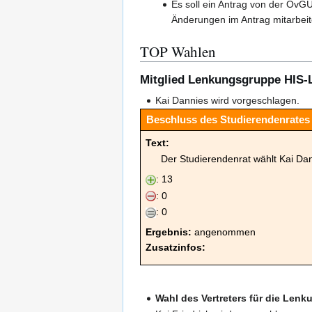
Es soll ein Antrag von der OvGU
Änderungen im Antrag mitarbeit
TOP Wahlen
Mitglied Lenkungsgruppe HIS-LS
Kai Dannies wird vorgeschlagen.
Beschluss des Studierendenrates 
Text:
Der Studierendenrat wählt Kai Da
: 13
: 0
: 0
Ergebnis:
angenommen
Zusatzinfos:
Wahl des Vertreters für die Len