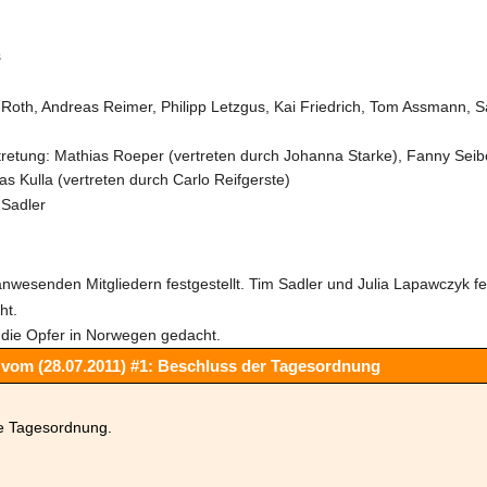
s
Roth, Andreas Reimer, Philipp Letzgus, Kai Friedrich, Tom Assmann, S
rtretung: Mathias Roeper (vertreten durch Johanna Starke), Fanny Seib
 Kulla (vertreten durch Carlo Reifgerste)
 Sadler
 anwesenden Mitgliedern festgestellt. Tim Sadler und Julia Lapawczyk f
ht.
 die Opfer in Norwegen gedacht.
vom (28.07.2011) #1: Beschluss der Tagesordnung
ie Tagesordnung.