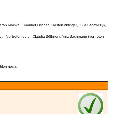
arah Mainka, Emanuel Fischer, Karsten Aldinger, Julia Lapawczyk,
oth (vertreten durch Claudia Böthner), Anja Bachmann (vertreten
ehlen noch.