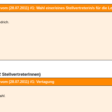
om (28.07.2011) #1: Wahl einer/eines Stellvertreterin/s für die
drich.
 StellvertreterInnen)
vom (28.07.2011) #1: Vertagung
ahl.