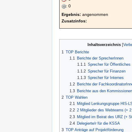
: 0
Ergebnis:
angenommen
Zusatzinfos:
Inhaltsverzeichnis
1
TOP Berichte
1.1
Berichte der SprecherInnen
1.1.1
Sprecher für Öffentliches
1.1.2
Sprecher für Finanzen
1.1.3
Sprecher für Internes
1.2
Berichte der FachkoordinatorInn
1.3
Berichte aus den Kommissione
2
TOP Wahlen
2.1
Mitglied Lenkungsgruppe HIS-LSF
2.2
2 Mitglieder des Webteams (+ 2 
2.3
Mitglied im Beirat des URZ (+ Ste
2.4
Delegierte/r für die KSSA
3
TOP Anträge auf Projektförderung