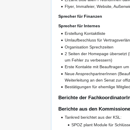
Flyer, Immafeier, Website, Außenwi
Sprecher für Finanzen
Sprecher für Internes
Erstellung Kontaktliste
Umlaufbeschluss für Vertragsverlän
Organisation Sprechzeiten
2 Seiten der Homepage übersetzt (Ko
um Fehler zu verbessern)
Erste Kontakte mit Beauftragen um P
Neue AnsprechpartnerInnen (Beauftr
Weiterleitung an den Senat zur offiz
Bestätigungen für ehemlige Mitglied
Berichte der FachkoordinatorI
Berichte aus den Kommission
Tankred berichtet aus der KSL:
SPOZ plant Module für Schlüsse