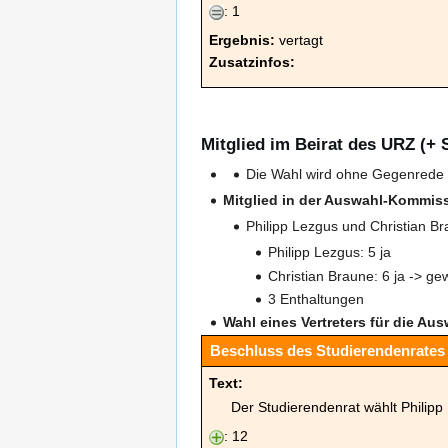
: 1
Ergebnis:
vertagt
Zusatzinfos:
Mitglied im Beirat des URZ (+ S
Die Wahl wird ohne Gegenrede 
Mitglied in der Auswahl-Kommissi
Philipp Lezgus und Christian B
Philipp Lezgus: 5 ja
Christian Braune: 6 ja -> ge
3 Enthaltungen
Wahl eines Vertreters für die A
Beschluss des Studierendenrates 
Text:
Der Studierendenrat wählt Philipp
: 12