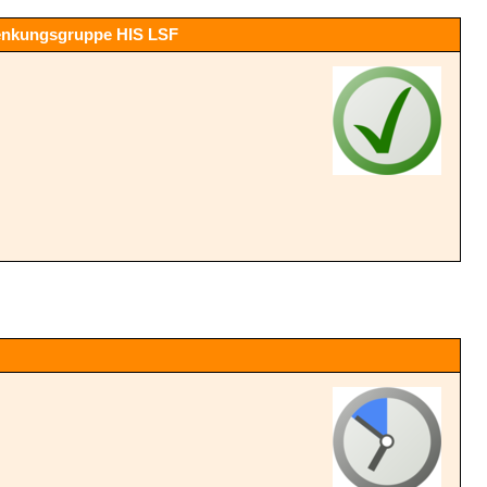
 Lenkungsgruppe HIS LSF