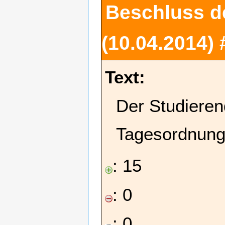
Beschluss d
(10.04.2014)
Text:
Der Studieren
Tagesordnung
: 15
: 0
: 0