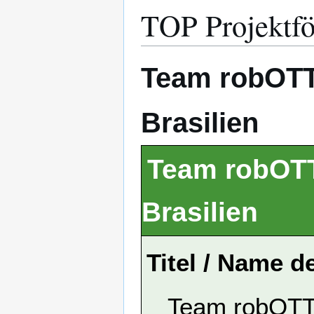
TOP Projektfö
Team robOTT
Brasilien
Team robOTT
Brasilien
Titel / Name d
Team robOTT