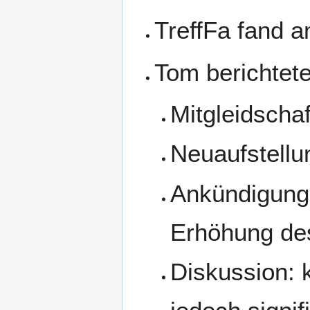
TreffFa fand 
Tom berichtet
Mitgleidschaf
Neuaufstellu
Ankündigung
Erhöhung de
Diskussion: 