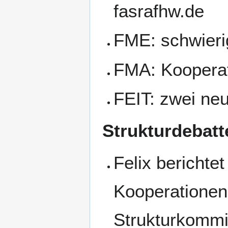
fasrafhw.de
FME: schwierig
FMA: Kooperat
FEIT: zwei ne
Strukturdebatt
Felix berichte
Kooperationen
Strukturkommis