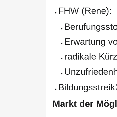
FHW (Rene):
Berufungssto
Erwartung v
radikale Kür
Unzufriedenh
Bildungsstreik
Markt der Mögl