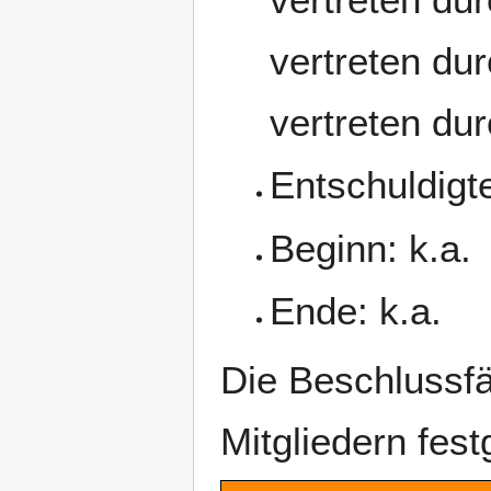
vertreten du
vertreten du
Entschuldigte
Beginn: k.a.
Ende: k.a.
Die Beschlussfä
Mitgliedern festg