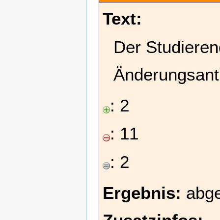
Text:
Der Studieren
Änderungsant
: 2
: 11
: 2
Ergebnis:
abge