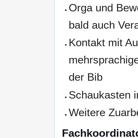
Orga und Bewe
bald auch Ver
Kontakt mit Au
mehrsprachige
der Bib
Schaukasten i
Weitere Zuarb
Fachkoordinato