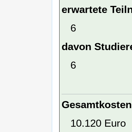
erwartete Tei
6
davon Studier
6
Gesamtkosten
10.120 Euro