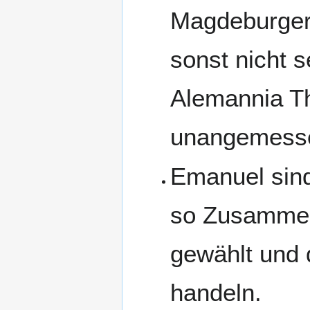
Magdeburger
sonst nicht s
Alemannia Th
unangemesse
Emanuel sin
so Zusammena
gewählt und 
handeln.