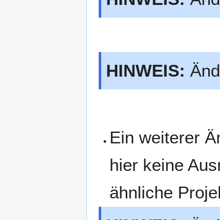
HINWEIS:
Ände
Ein weiterer Ä
hier keine Au
ähnliche Proje