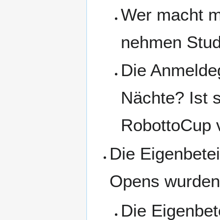
Wer macht mi
nehmen Stude
Die Anmeldeg
Nächte? Ist s
RobottoCup v
Die Eigenbetei
Opens wurden 
Die Eigenbet