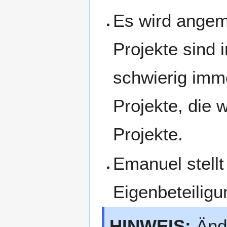
Es wird angem
Projekte sind 
schwierig imm
Projekte, die 
Projekte.
Emanuel stellt
Eigenbeteiligu
HINWEIS:
Ände