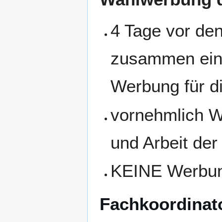
4 Tage vor de
zusammen eine
Werbung für 
vornehmlich W
und Arbeit der
KEINE Werbung
Fachkoordinato