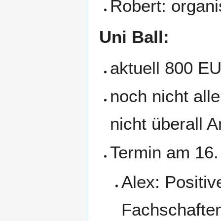
Robert: organi
Uni Ball:
aktuell 800 E
noch nicht all
nicht überall 
Termin am 16.
Alex: Positi
Fachschaften