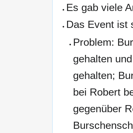
Es gab viele 
Das Event ist 
Problem: Bur
gehalten und
gehalten; B
bei Robert 
gegenüber Ro
Burschenscha