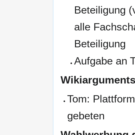
Beteiligung 
alle Fachscha
Beteiligung
Aufgabe an T
Wikiarguments
Tom: Plattfor
gebeten
Wahlwerbung d