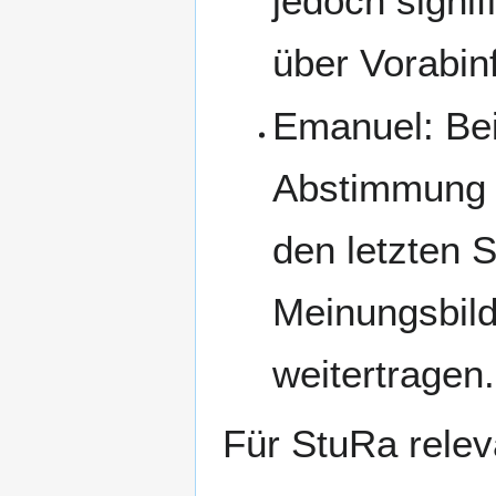
jedoch signif
über Vorabin
Emanuel: Bei
Abstimmung 
den letzten 
Meinungsbild
weitertragen.
Für StuRa relev