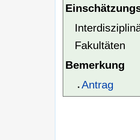
Einschätzungs
Interdiszipli
Fakultäten
Bemerkung
Antrag