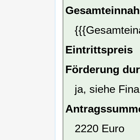
Gesamteinna
{{{Gesamtein
Eintrittspreis
Förderung dur
ja, siehe Fin
Antragssumme
2220 Euro