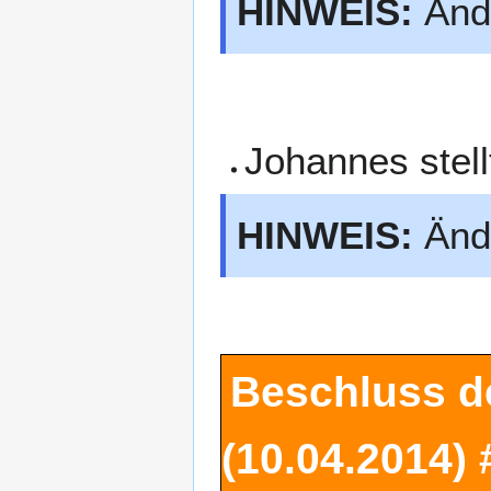
HINWEIS:
Ände
Johannes stel
HINWEIS:
Ände
Beschluss d
(10.04.2014)