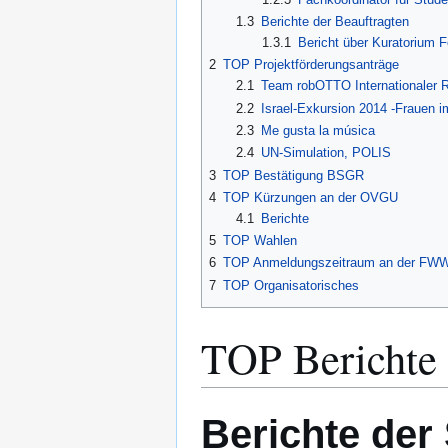
1.3
Berichte der Beauftragten
1.3.1
Bericht über Kuratorium 
2
TOP Projektförderungsanträge
2.1
Team robOTTO Internationaler R
2.2
Israel-Exkursion 2014 -Frauen 
2.3
Me gusta la música
2.4
UN-Simulation, POLIS
3
TOP Bestätigung BSGR
4
TOP Kürzungen an der OVGU
4.1
Berichte
5
TOP Wahlen
6
TOP Anmeldungszeitraum an der FW
7
TOP Organisatorisches
TOP Berichte
Berichte der