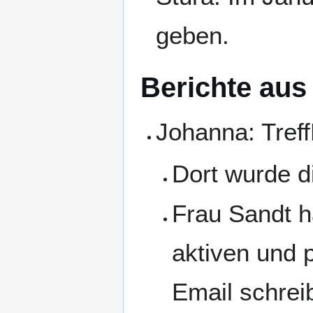
geben.
Berichte au
Johanna: Treff
Dort wurde di
Frau Sandt h
aktiven und 
Email schrei