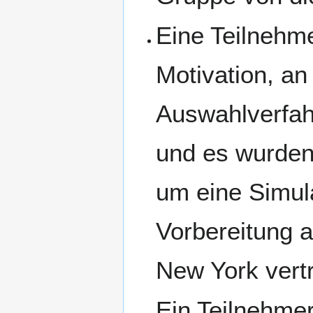
Eine Teilnehme
Motivation, an
Auswahlverfah
und es wurden
um eine Simula
Vorbereitung a
New York vert
Ein Teilnehmer