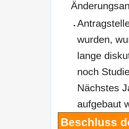
Änderungsan
Antragstelle
wurden, wur
lange disku
noch Studie
Nächstes Ja
aufgebaut 
Beschluss d