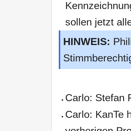
Kennzeichnung
sollen jetzt a
HINWEIS:
Phil
Stimmberechtig
Carlo: Stefan 
Carlo: KanTe 
vorherigen Pro