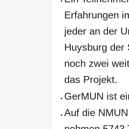
Erfahrungen im
jeder an der U
Huysburg der S
noch zwei weit
das Projekt.
GerMUN ist ei
Auf die NMUN w
nehmen 5743 T