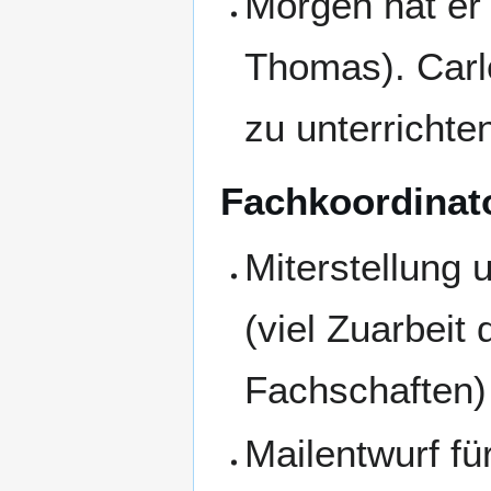
Morgen hat er
Thomas). Carlo
zu unterrichte
Fachkoordinat
Miterstellung 
(viel Zuarbeit
Fachschaften)
Mailentwurf fü