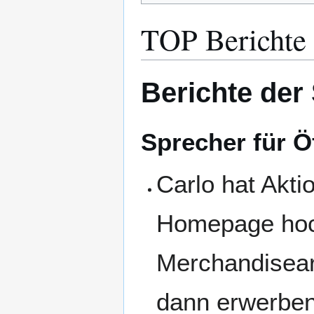
TOP Berichte
Berichte der
Sprecher für Ö
Carlo hat Akt
Homepage hoch
Merchandiseart
dann erwerben