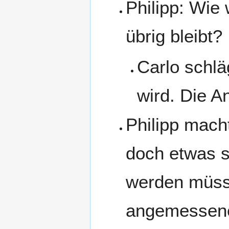
Philipp: Wie 
übrig bleibt?
Carlo schlä
wird. Die A
Philipp mach
doch etwas se
werden müsse
angemessene