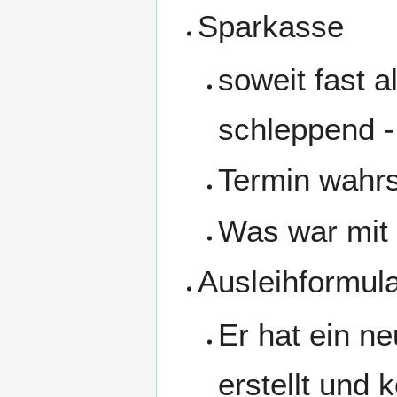
Sparkasse
soweit fast a
schleppend -
Termin wahrs
Was war mit 
Ausleihformula
Er hat ein ne
erstellt und k