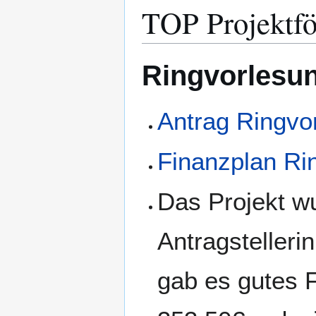
TOP Projektfö
Ringvorlesun
Antrag Ringvor
Finanzplan Rin
Das Projekt wu
Antragstelleri
gab es gutes 