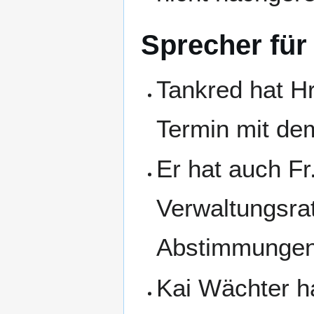
Sprecher für
Tankred hat Hr
Termin mit de
Er hat auch Fr
Verwaltungsra
Abstimmunge
Kai Wächter ha