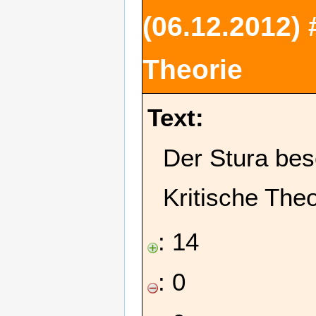
(06.12.2012)
Theorie
Text:
Der Stura bes
Kritische Theo
: 14
: 0