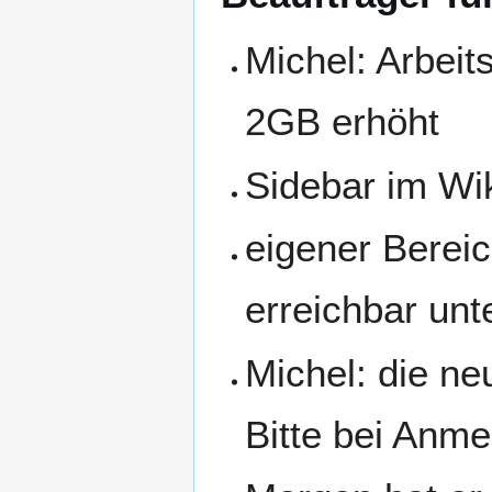
Michel: Arbei
2GB erhöht
Sidebar im Wik
eigener Bereic
erreichbar unt
Michel: die n
Bitte bei Anm