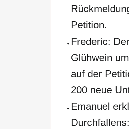
Rückmeldung 
Petition.
Frederic: De
Glühwein um
auf der Peti
200 neue Unt
Emanuel erkl
Durchfallens