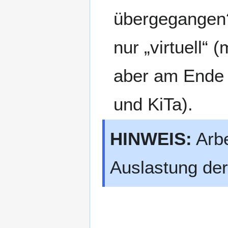
übergegangen?
nur „virtuell“
aber am Ende 
und KiTa).
HINWEIS:
Arbe
Auslastung de