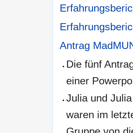
Erfahrungsberic
Erfahrungsberic
Antrag MadMU
Die fünf Antra
einer Powerpoi
Julia und Juli
waren im letz
Gruppe von die