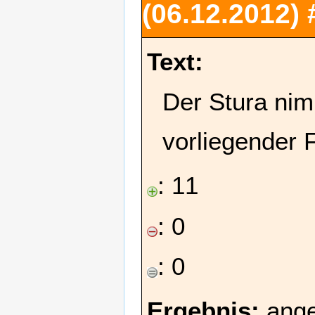
(06.12.2012)
Text:
Der Stura nim
vorliegender 
: 11
: 0
: 0
Ergebnis:
ang