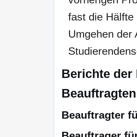
fast die Hälfte
Umgehen der A
Studierendens
Berichte der
Beauftragten
Beauftragter f
Beauftrager für