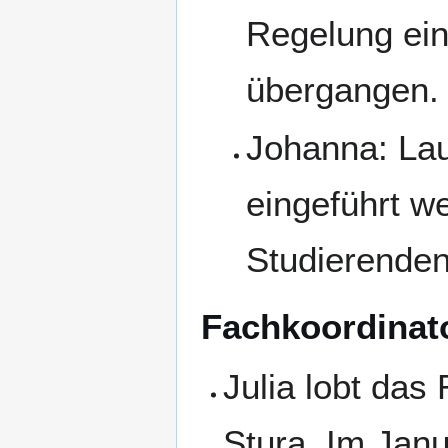
Regelung ein
übergangen.
Johanna: Lau
eingeführt w
Studierenden 
Fachkoordinato
Julia lobt das
Stura. Im Janua