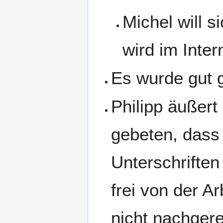
Michel will 
wird im Inter
Es wurde gut g
Philipp äußert
gebeten, dass 
Unterschriften
frei von der A
nicht nachgere