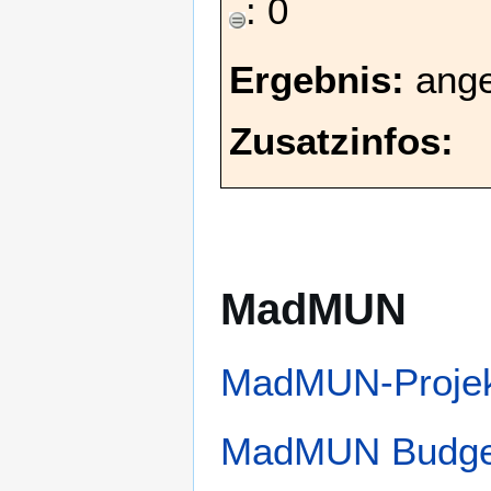
: 0
Ergebnis:
ang
Zusatzinfos:
MadMUN
MadMUN-Projek
MadMUN Budge