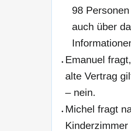
98 Personen 
auch über d
Informatione
Emanuel fragt,
alte Vertrag g
– nein.
Michel fragt 
Kinderzimmer i