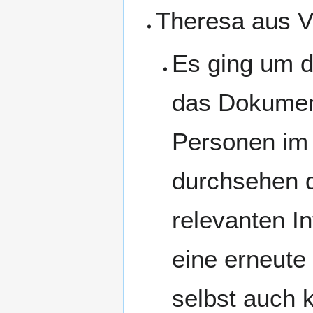
Theresa aus V
Es ging um d
das Dokumen
Personen im 
durchsehen d
relevanten I
eine erneute
selbst auch 