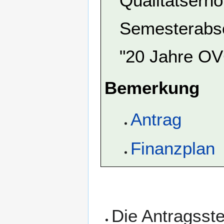
Qualitätserh
Semesterabsc
"20 Jahre O
Bemerkung
Antrag
Finanzplan
Die Antragsstel