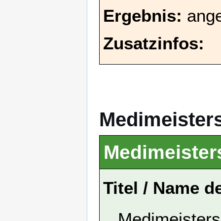
Ergebnis:
ang
Zusatzinfos:
Medimeister
Medimeister
Titel / Name d
Medimeisters