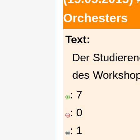
Orchesters
Text:
Der Studieren
des Workshop
: 7
: 0
: 1