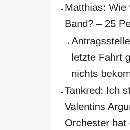
Matthias: Wie
Band? – 25 Pe
Antragsstelle
letzte Fahrt
nichts beko
Tankred: Ich s
Valentins Argu
Orchester hat