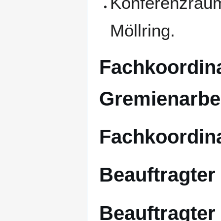
Konferenzraum
Möllring.
Fachkoordin
Gremienarbe
Fachkoordina
Beauftragter 
Beauftragter