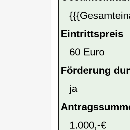
{{{Gesamtein
Eintrittspreis
60 Euro
Förderung dur
ja
Antragssumme
1.000,-€