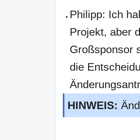
Philipp: Ich h
Projekt, aber d
Großsponsor s
die Entscheidu
Änderungsantr
HINWEIS:
Ände