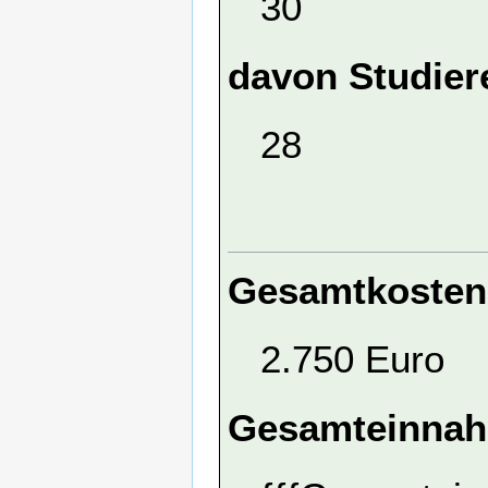
30
davon Studier
28
Gesamtkosten
2.750 Euro
Gesamteinna