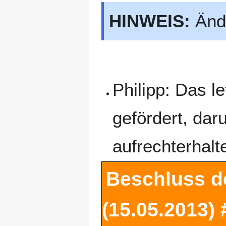
HINWEIS:
Ände
Philipp: Das l
gefördert, da
aufrechterhalt
Beschluss d
(15.05.2013)