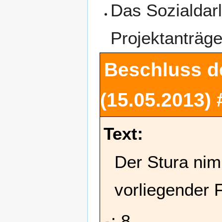
Das Sozialdarl
Projektanträg
Beschluss d
(15.05.2013)
Text:
Der Stura nim
vorliegender 
: 8