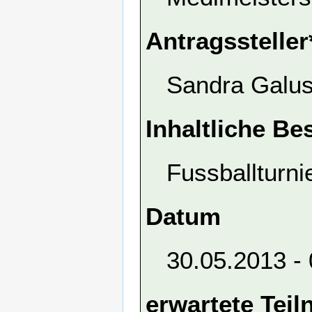
Antragssteller
Sandra Galu
Inhaltliche Be
Fussballturni
Datum
30.05.2013 -
erwartete Tei