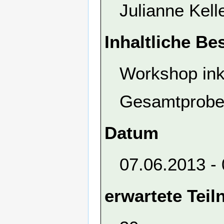
Julianne Kel
Inhaltliche Be
Workshop ink
Gesamtproben
Datum
07.06.2013 -
erwartete Tei