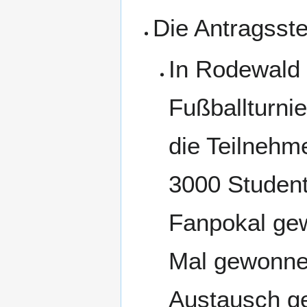
Die Antragsste
In Rodewald 
Fußballturni
die Teilnehme
3000 Student
Fanpokal gew
Mal gewonnen
Austausch ge