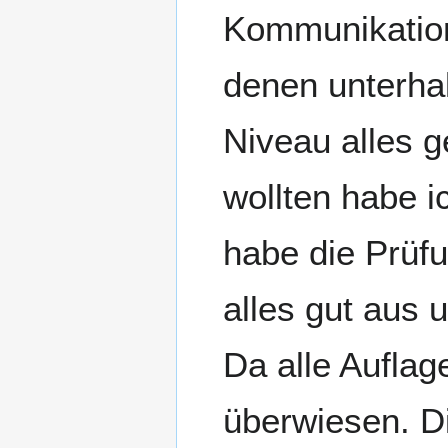
Kommunikation
denen unterha
Niveau alles g
wollten habe 
habe die Prüf
alles gut aus 
Da alle Auflag
überwiesen. Di