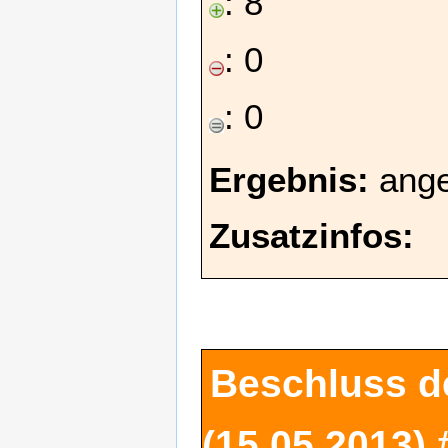
: 8
: 0
: 0
Ergebnis:
ang
Zusatzinfos:
Beschluss d
(15.05.2013)