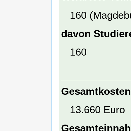
160 (Magdebu
davon Studier
160
Gesamtkosten
13.660 Euro
Gesamteinna