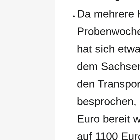
Da mehrere Ko
Probenwochen
hat sich etw
dem Sachsen
den Transpor
besprochen, 
Euro bereit 
auf 1100 Eur