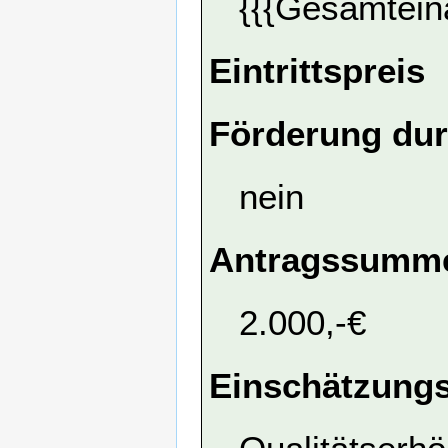
{{{Gesamtein
Eintrittspreis
Förderung dur
nein
Antragssumme
2.000,-€
Einschätzungs