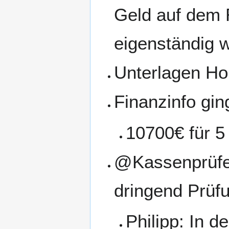
Geld auf dem R
eigenständig w
Unterlagen Ho
Finanzinfo gin
10700€ für 5
@Kassenprüfer
dringend Prüf
Philipp: In 