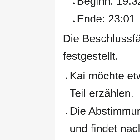
Beginn: 19:3
Ende: 23:01
Die Beschlussfä
festgestellt.
Kai möchte et
Teil erzählen.
Die Abstimmun
und findet nac