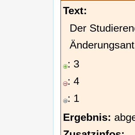
Text:
Der Studieren
Änderungsant
: 3
: 4
: 1
Ergebnis:
abge
Zusatzinfos: