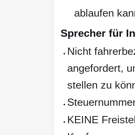
ablaufen kan
Sprecher für I
Nicht fahrerbe
angefordert, u
stellen zu kön
Steuernummer 
KEINE Freist