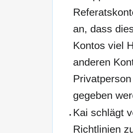
Referatskont
an, dass die
Kontos viel
anderen Kon
Privatperson
gegeben wer
Kai schlägt 
Richtlinien z