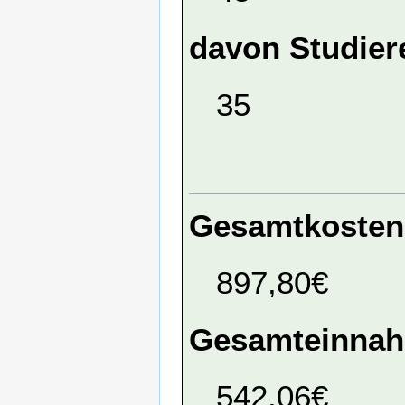
davon Studier
35
Gesamtkosten
897,80€
Gesamteinna
542,06€