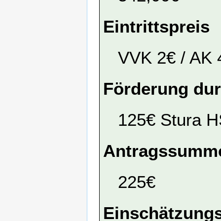
Eintrittspreis
VVK 2€ / AK 
Förderung dur
125€ Stura 
Antragssumme
225€
Einschätzungs