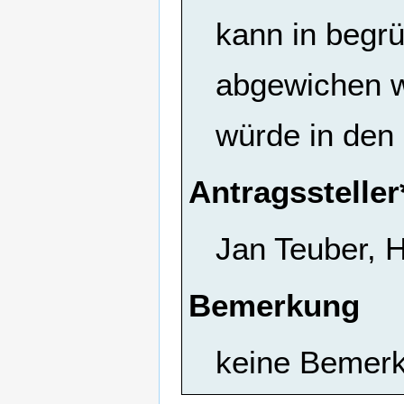
kann in begr
abgewichen w
würde in den
Antragssteller
Jan Teuber, 
Bemerkung
keine Bemer