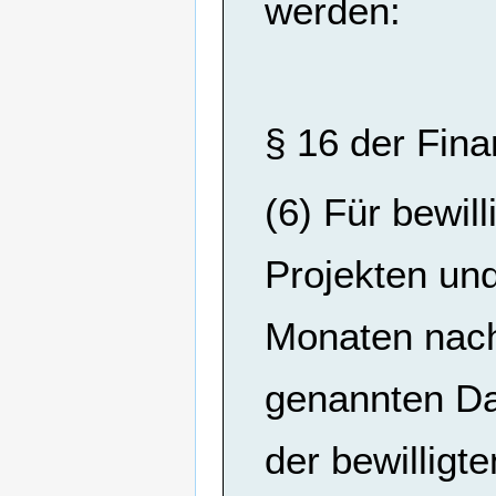
werden:
§ 16 der Fina
(6) Für bewil
Projekten und
Monaten nach
genannten Da
der bewilligt