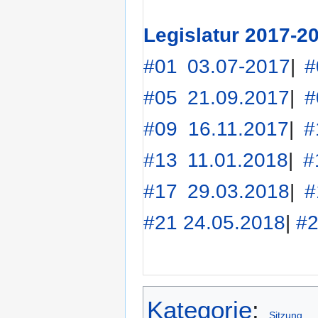
Legislatur 2017-2
#01 03.07-2017
|
#
#05 21.09.2017
|
#
#09 16.11.2017
|
#
#13 11.01.2018
|
#
#17 29.03.2018
|
#
#21 24.05.2018
|
#2
Kategorie
:
Sitzung