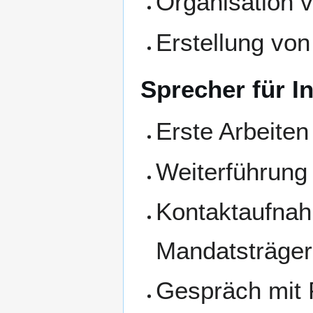
Organisation
Erstellung vo
Sprecher für I
Erste Arbeiten
Weiterführung
Kontaktaufnah
MandatsträgerI
Gespräch mit P