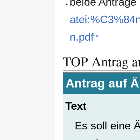
beide Anträge 
atei:%C3%84n
n.pdf
TOP Antrag a
Antrag auf 
Text
Es soll eine 