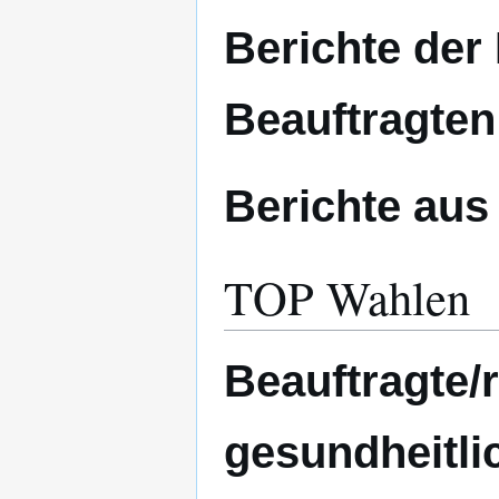
Berichte der
Beauftragten
Berichte au
TOP Wahlen
Beauftragte/r
gesundheitl