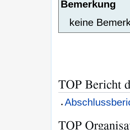
Bemerkung
keine Bemer
TOP Bericht d
Abschlussberi
TOP Organisat