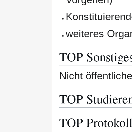
Konstituierend
weiteres Orga
TOP Sonstige
Nicht öffentliche
TOP Studieren
TOP Protokol