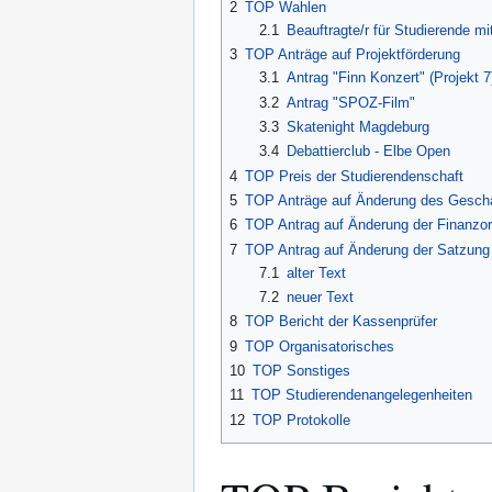
2
TOP Wahlen
2.1
Beauftragte/r für Studierende m
3
TOP Anträge auf Projektförderung
3.1
Antrag "Finn Konzert" (Projekt 7
3.2
Antrag "SPOZ-Film"
3.3
Skatenight Magdeburg
3.4
Debattierclub - Elbe Open
4
TOP Preis der Studierendenschaft
5
TOP Anträge auf Änderung des Geschäf
6
TOP Antrag auf Änderung der Finanzo
7
TOP Antrag auf Änderung der Satzung
7.1
alter Text
7.2
neuer Text
8
TOP Bericht der Kassenprüfer
9
TOP Organisatorisches
10
TOP Sonstiges
11
TOP Studierendenangelegenheiten
12
TOP Protokolle