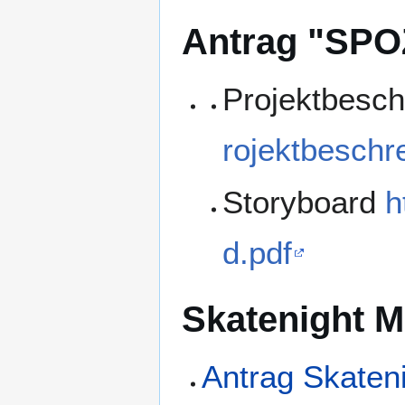
Antrag "SPO
Projektbesc
rojektbeschr
Storyboard
h
d.pdf
Skatenight 
Antrag Skaten