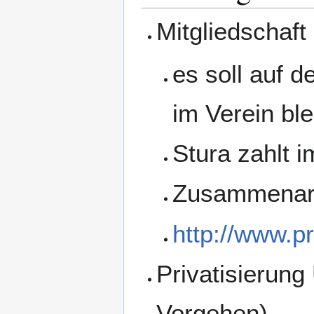
Mitgliedschaft
es soll auf d
im Verein ble
Stura zahlt i
Zusammenarbe
http://www.p
Privatisierung
Vorgehen)