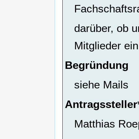
Fachschaftsr
darüber, ob u
Mitglieder ei
Begründung
siehe Mails
Antragssteller
Matthias Roe