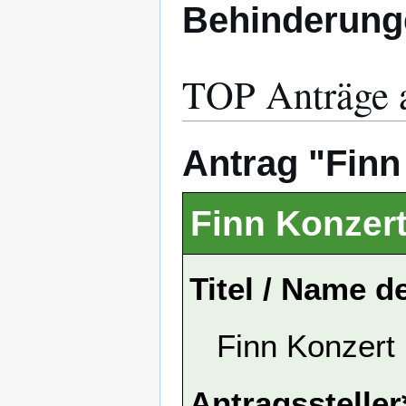
Behinderung
TOP Anträge a
Antrag "Finn 
Finn Konzer
Titel / Name d
Finn Konzert
Antragssteller