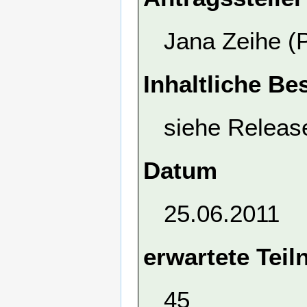
Jana Zeihe (P
Inhaltliche Be
siehe Releas
Datum
25.06.2011
erwartete Tei
45