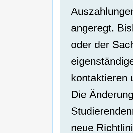
Auszahlungen
angeregt. Bi
oder der Sach
eigenständige
kontaktieren
Die Änderung
Studierenden
neue Richtlin