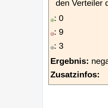
den Verteiler 
: 0
: 9
: 3
Ergebnis:
nega
Zusatzinfos: