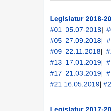
Legislatur 2018-2
#01 05.07-2018
|
#
#05 27.09.2018
|
#
#09 22.11.2018
|
#
#13 17.01.2019
|
#
#17 21.03.2019
|
#
#21 16.05.2019
|
#2
Legislatur 2017-2