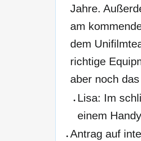
Jahre. Außerd
am kommenden
dem Unifilmtea
richtige Equip
aber noch das
Lisa: Im sch
einem Handy
Antrag auf in