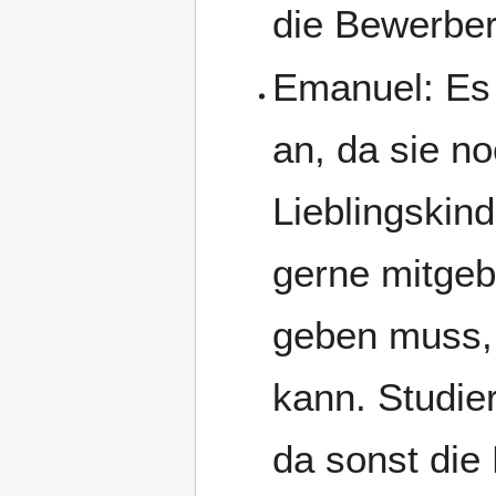
die Bewerberz
Emanuel: Es 
an, da sie no
Lieblingskin
gerne mitgeb
geben muss, 
kann. Studie
da sonst die