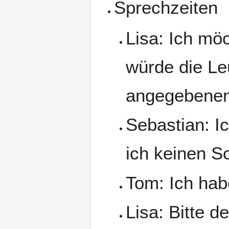
Sprechzeiten
Lisa: Ich möc
würde die Leu
angegebenen 
Sebastian: I
ich keinen S
Tom: Ich ha
Lisa: Bitte d