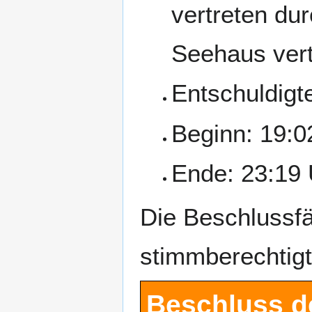
vertreten du
Seehaus ver
Entschuldigte
Beginn: 19:0
Ende: 23:19 
Die Beschlussfä
stimmberechtigte
Beschluss d