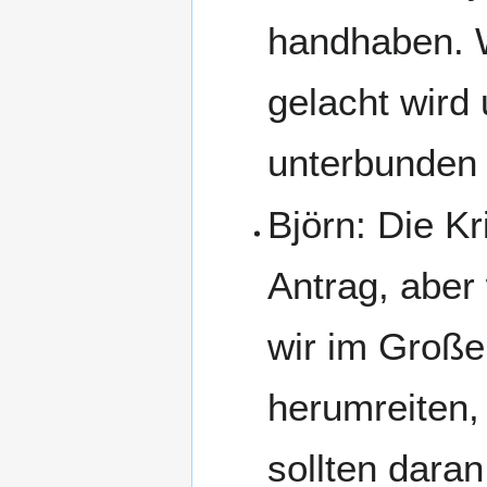
handhaben. W
gelacht wird
unterbunden 
Björn: Die Kr
Antrag, aber
wir im Große
herumreiten, 
sollten daran