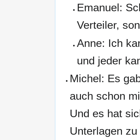
Emanuel: Sch
Verteiler, so
Anne: Ich ka
und jeder ka
Michel: Es ga
auch schon mi
Und es hat sic
Unterlagen zu 