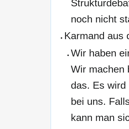
Strukturdeba
noch nicht st
Karmand aus 
Wir haben ei
Wir machen b
das. Es wird
bei uns. Fal
kann man sic