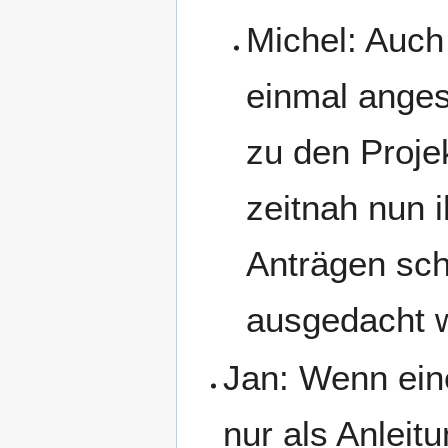
Michel: Auch
einmal anges
zu den Proje
zeitnah nun 
Anträgen sch
ausgedacht 
Jan: Wenn eine
nur als Anleit