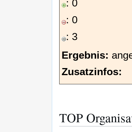
: 0
: 0
: 3
Ergebnis:
ang
Zusatzinfos:
TOP Organisat