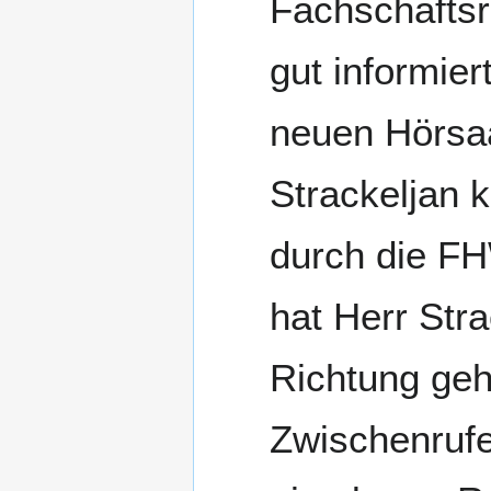
Fachschaftsra
gut informie
neuen Hörsaal
Strackeljan
durch die F
hat Herr Str
Richtung geh
Zwischenrufe