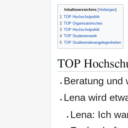
Inhaltsverzeichnis
1
TOP Hochschulpolitik
2
TOP Organisatorisches
3
TOP Hochschulpolitik
4
TOP Studentenwerk
5
TOP Studierendenangelegenheiten
TOP Hochschu
Beratung und 
Lena wird etw
Lena: Ich wa