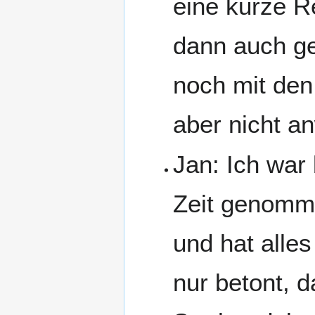
eine kurze R
dann auch ge
noch mit den
aber nicht a
Jan: Ich war
Zeit genomm
und hat alles
nur betont, d