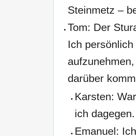
Steinmetz – 
Tom: Der Stura
Ich persönlich
aufzunehmen, 
darüber kommu
Karsten: Wa
ich dagegen.
Emanuel: Ich