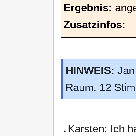
Ergebnis:
ang
Zusatzinfos:
HINWEIS:
Jan 
Raum. 12 Stim
Karsten: Ich h