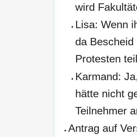
wird Fakultä
Lisa: Wenn i
da Bescheid
Protesten teil
Karmand: Ja,
hätte nicht g
Teilnehmer a
Antrag auf Ve