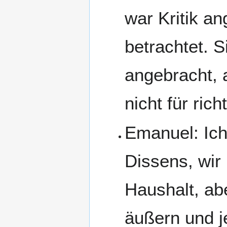
war Kritik an
betrachtet. 
angebracht, 
nicht für richt
Emanuel: Ich 
Dissens, wir
Haushalt, abe
äußern und j