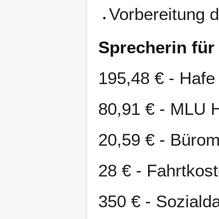
Vorbereitung d
Sprecherin für
195,48 € - Haf
80,91 € - MLU 
20,59 € - Bürom
28 € - Fahrtkos
350 € - Soziald