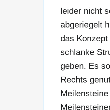
leider nicht 
abgeriegelt 
das Konzept 
schlanke Stru
geben. Es so
Rechts genut
Meilensteine
Meilensteinen