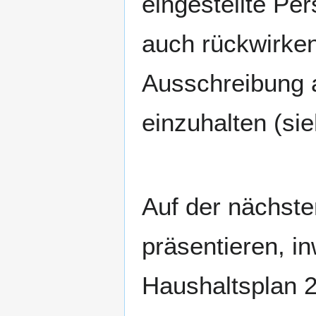
eingestellte Pe
auch rückwirken
Ausschreibung a
einzuhalten (sie
Auf der nächste
präsentieren, i
Haushaltsplan 2