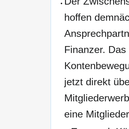
Der Zwischenst
hoffen demnäc
Ansprechpartn
Finanzer. Das
Kontenbewegu
jetzt direkt üb
Mitgliederwer
eine Mitgliede