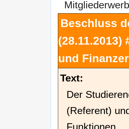
Mitgliederwer
Beschluss d
(28.11.2013)
und Finanzer
Text:
Der Studierend
(Referent) und
Funktionen.