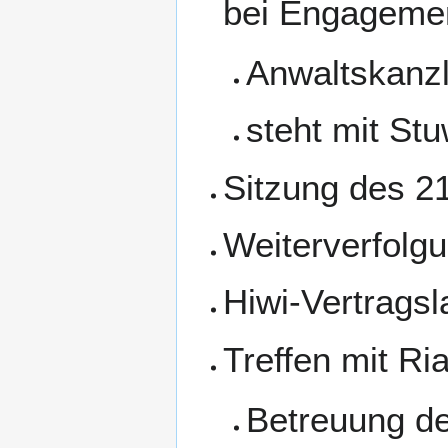
bei Engageme
Anwaltskanzle
steht mit St
Sitzung des 2
Weiterverfolg
Hiwi-Vertragsl
Treffen mit Ria
Betreuung de