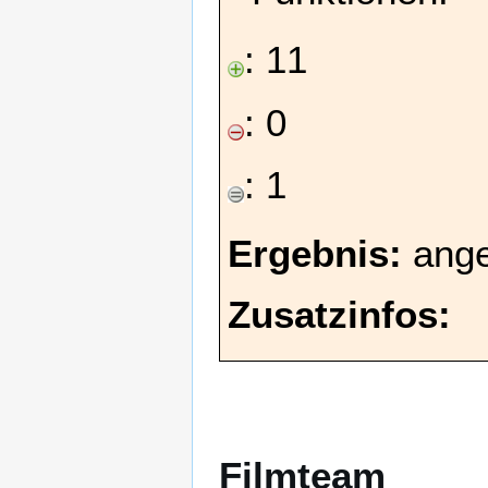
: 11
: 0
: 1
Ergebnis:
ang
Zusatzinfos:
Filmteam