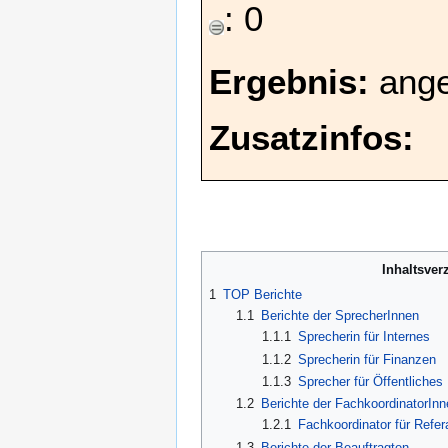
: 0
Ergebnis:
ang
Zusatzinfos:
Inhaltsver
1
TOP Berichte
1.1
Berichte der SprecherInnen
1.1.1
Sprecherin für Internes
1.1.2
Sprecherin für Finanzen
1.1.3
Sprecher für Öffentliches
1.2
Berichte der FachkoordinatorInn
1.2.1
Fachkoordinator für Refer
1.3
Berichte der Beauftragten