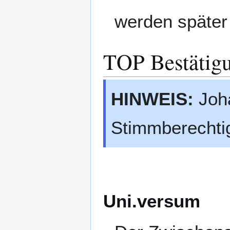
werden später
TOP Bestätigu
HINWEIS:
Joha
Stimmberechtig
Uni.versum