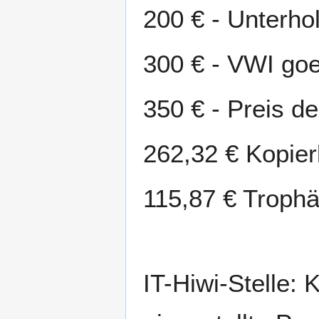
200 € - Unterho
300 € - VWI go
350 € - Preis d
262,32 € Kopier
115,87 € Troph
IT-Hiwi-Stelle: 