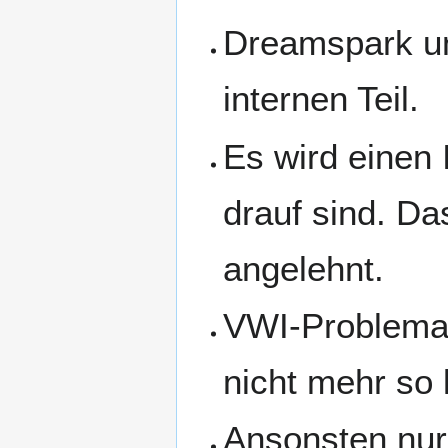
Dreamspark u
internen Teil.
Es wird einen 
drauf sind. D
angelehnt.
VWI-Problemat
nicht mehr so 
Ansonsten nur