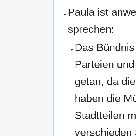
Paula ist anw
sprechen:
Das Bündnis 
Parteien un
getan, da die
haben die Mö
Stadtteilen m
verschieden 