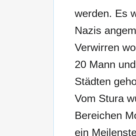
werden. Es w
Nazis angeme
Verwirren wo
20 Mann und
Städten gehol
Vom Stura wü
Bereichen Mo
ein Meilenst