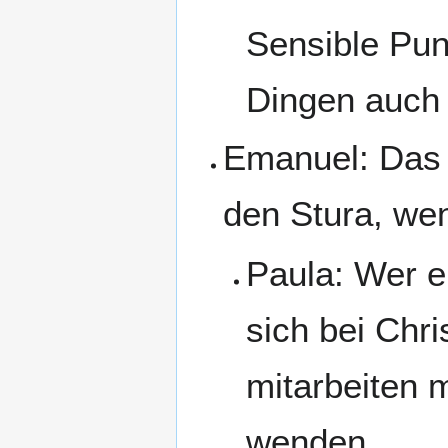
Sensible Pun
Dingen auch
Emanuel: Das 
den Stura, we
Paula: Wer e
sich bei Chr
mitarbeiten 
wenden.