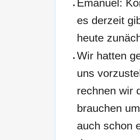
Emanuel: Kön
es derzeit g
heute zunäch
Wir hatten ge
uns vorzustel
rechnen wir d
brauchen um 
auch schon e