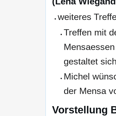
(Lena Wiegand
weiteres Tref
Treffen mit 
Mensaessen i
gestaltet sic
Michel wünsc
der Mensa v
Vorstellung 