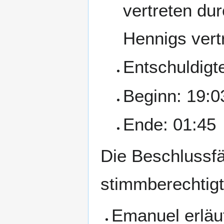
vertreten du
Hennigs vert
Entschuldigte
Beginn: 19:0
Ende: 01:45
Die Beschlussfä
stimmberechtigte
Emanuel erläu