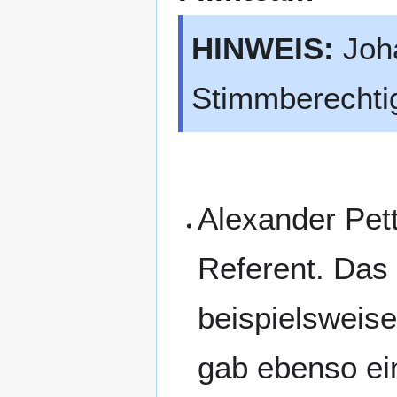
HINWEIS:
Joha
Stimmberechtig
Alexander Pett
Referent. Das 
beispielsweise
gab ebenso ei