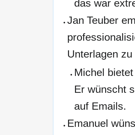
das war extr
Jan Teuber em
professionalis
Unterlagen zu
Michel bietet
Er wünscht s
auf Emails.
Emanuel wünsc