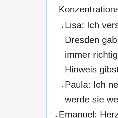
Konzentration
Lisa: Ich ver
Dresden gab
immer richti
Hinweis gibst
Paula: Ich ne
werde sie wei
Emanuel: Herz