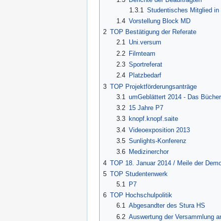
1.3.1
Studentisches Mitglied 
1.4
Vorstellung Block MD
2
TOP Bestätigung der Referate
2.1
Uni.versum
2.2
Filmteam
2.3
Sportreferat
2.4
Platzbedarf
3
TOP Projektförderungsanträge
3.1
umGeblättert 2014 - Das Bücher
3.2
15 Jahre P7
3.3
knopf.knopf.saite
3.4
Videoexposition 2013
3.5
Sunlights-Konferenz
3.6
Medizinerchor
4
TOP 18. Januar 2014 / Meile der Demo
5
TOP Studentenwerk
5.1
P7
6
TOP Hochschulpolitik
6.1
Abgesandter des Stura HS
6.2
Auswertung der Versammlung a