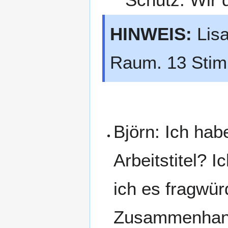
HINWEIS:
Lisa
Raum. 13 Stim
Björn: Ich hab
Arbeitstitel? 
ich es fragwür
Zusammenhang