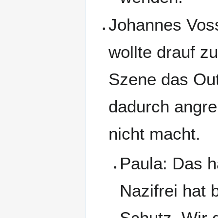
Johannes Voss:
wollte drauf z
Szene das Out
dadurch angrei
nicht macht.
Paula: Das h
Nazifrei hat
Schutz. Wir 