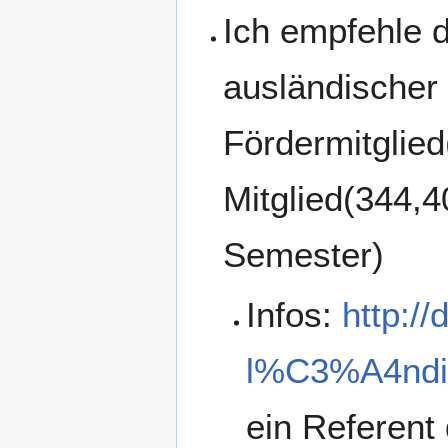
Ich empfehle d
ausländischer
Fördermitglied
Mitglied(344,4
Semester)
Infos:
http:/
l%C3%A4ndis
ein Referent 